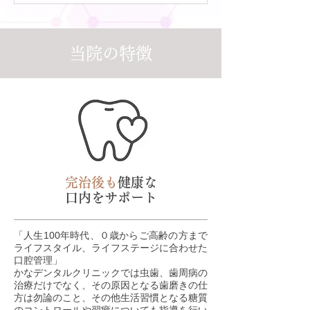
当院の特徴
完治後も
健康な
口内をサポート
「人生100年時代、０歳からご高齢の方まで
ライフスタイル、ライフステージに合わせた
口腔管理」
かなデンタルクリニックでは虫歯、歯周病の
治療だけでなく、その原因となる歯磨きの仕
方は勿論のこと、その他生活習慣となる糖質