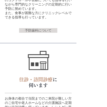
のコントロールや習癖についても指導を行い
ながら専門的なクリーニングの定期的に行い
予防に努めています。
また、食事が困難な方にクリニックレベルで
できる指導も行っています。
予防歯科について
往診・訪問診療
に
伺います
お身体の都合で当院までのご来院が難しい方
のご自宅や老人ホームなどの介護施設へ定期