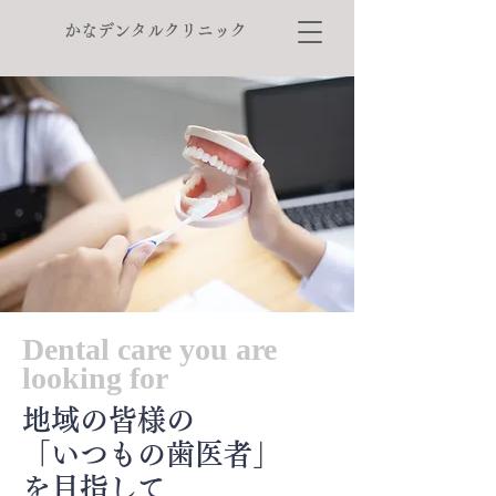
かなデンタルクリニック
Dental care you are
looking for
地域の皆様の
「いつもの歯医者」
を目指して