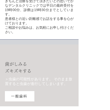
きちんと治療を受けて頂きたいとの思いでか
なデンタルクリニックでは平日の最終受付を
19時00分、診療は19時30分までとしていま
す。
患者様との近い距離感でお話をする事を心が
けております。
ご相談やお悩みは、お気軽にお申し付けくだ
さい。
歯がしみる
ズキズキする
＞虫歯の可能性があります。 そのまま放
置すると虫歯が進行してしまいます。
一般歯科