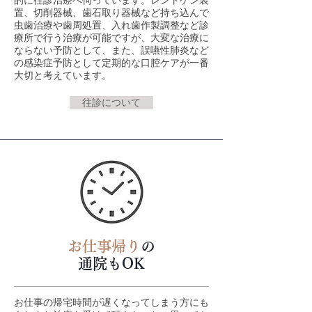
的に往診治療へ伺っています。レントゲン装
置、切削器械、歯石取り器械など持ち込んで
虫歯治療や歯周処置、入れ歯作製調整など診
療所で行う治療が可能ですが、大変な治療に
ならない予防として、また、誤嚥性肺炎など
の感染症予防として定期的な口腔ケアが一番
大切と考えています。
往診について
お仕事帰り
の
通院もOK
お仕事の帰宅時間が遅くなってしまう方にも