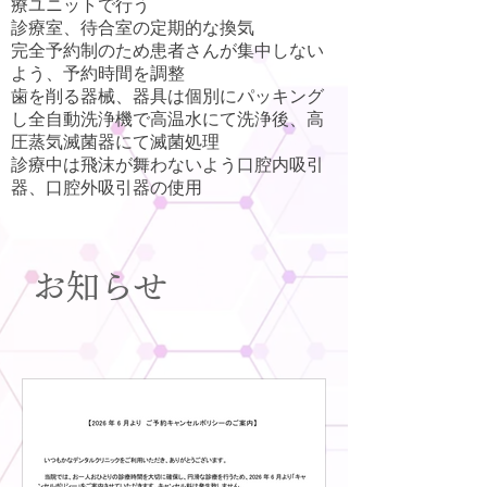
療ユニットで行う
診療室、待合室の定期的な換気
完全予約制のため患者さんが集中しない
よう、予約時間を調整
歯を削る器械、器具は個別にパッキング
し全自動洗浄機で高温水にて洗浄後、高
圧蒸気滅菌器にて滅菌処理
診療中は飛沫が舞わないよう口腔内吸引
器、口腔外吸引器の使用
お知らせ